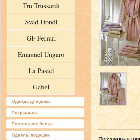
Tru Trussardi
Svad Dondi
GF Ferrari
Emanuel Ungaro
La Pastel
Gabel
Одежда для дома
Покрывала
Постельное белье
Одеяла, подушки
Популярные тов