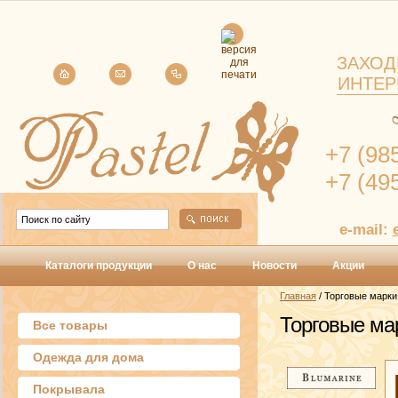
ЗАХОД
ИНТЕР
+7 (98
+7 (49
e-mail:
Каталоги продукции
О нас
Новости
Акции
Главная
/ Торговые марки
Торговые ма
Все товары
Одежда для дома
Покрывала