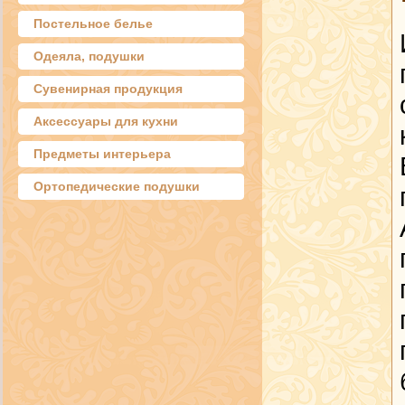
Постельное белье
Одеяла, подушки
Сувенирная продукция
Аксессуары для кухни
Предметы интерьера
Ортопедические подушки