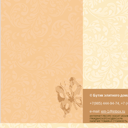
© Бутик элитного дом
+7(985) 444-94-74, +7 (
e-mail:
em-1@inbox.ru
ИНТЕРНЕТ РЕСУРС НОСИТ ИСКЛ
ГРАЖДАНСКОГО КОДЕКСА РФ.
НАЛИЧИЕ ТОВАРА И СТОИМОСТЬ ,