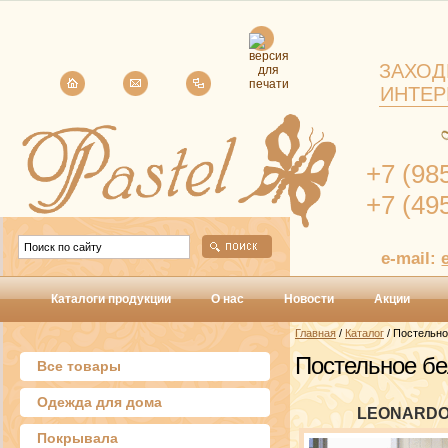
ЗАХОД
ИНТЕР
+7 (98
+7 (49
e-mail:
Каталоги продукции
О нас
Новости
Акции
Главная
/
Каталог
/ Постельно
Постельное б
Все товары
Одежда для дома
LEONARD
Покрывала