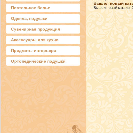
Вышел новый ката
Постельное белье
Вышел новый каталог 
Одеяла, подушки
Сувенирная продукция
Аксессуары для кухни
Предметы интерьера
Ортопедические подушки