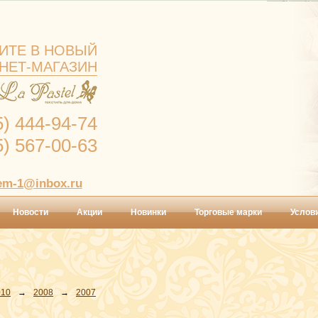
ИТЕ В НОВЫЙ
НЕТ-МАГАЗИН
5) 444-94-74
5) 567-00-63
em-1@inbox.ru
Новости
Акции
Новинки
Торговые марки
Услов
010
→
2008
→
2007