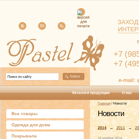
ЗАХОД
ИНТЕР
+7 (98
+7 (49
e-mail:
Каталоги продукции
О нас
Главная
/ Новости
Новости
Все товары
Одежда для дома
2014
→
2011
→
2
Покрывала
16 ноября 2014